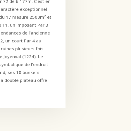
r 72 de 6 177m. C’est en
caractère exceptionnel
et du 17 mesure 2500m² et
e 11, un imposant Par 3
pendances de l’ancienne
2, un court Par 4 au
 ruines plusieurs fois
e Joyenval (1224). Le
symbolique de l’endroit :
ond, ses 10 bunkers
 à double plateau offre