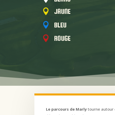
JAUNE

BLEU

ROUGE

Le parcours de Marly
tourne autour 