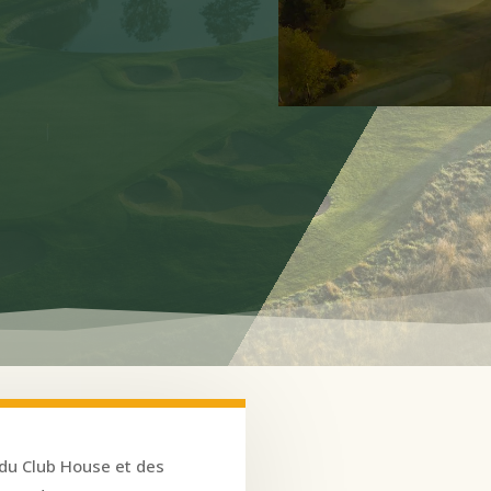
du Club House et des