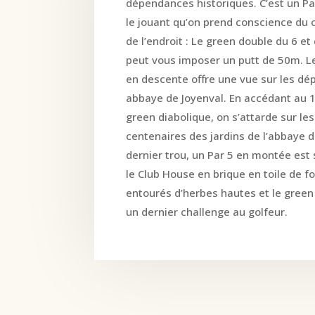
dépendances historiques. C’est un Pa
le jouant qu’on prend conscience du 
de l’endroit : Le green double du 6 
peut vous imposer un putt de 50m. L
en descente offre une vue sur les dé
abbaye de Joyenval. En accédant au 1
green diabolique, on s’attarde sur les
centenaires des jardins de l’abbaye d
dernier trou, un Par 5 en montée est 
le Club House en brique en toile de f
entourés d’herbes hautes et le green
un dernier challenge au golfeur.